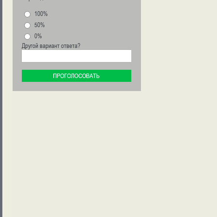
100%
50%
0%
Другой вариант ответа?