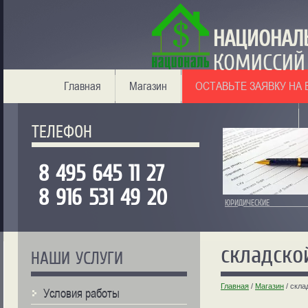
НАЦИОНА
КОМИССИЙ
Главная
Магазин
ОСТАВЬТЕ ЗАЯВКУ НА
ТЕЛЕФОН
8 495 645 11 27
8 916 531 49 20
ЮРИДИЧЕСКИЕ 
складско
НАШИ УСЛУГИ
Главная
/
Магазин
/
скла
Условия работы