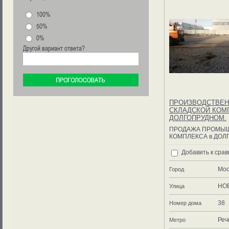
100%
50%
0%
Другой вариант ответа?
ПРОИЗВОДСТВЕН
СКЛАДСКОЙ КОМ
ДОЛГОПРУДНОМ.
ПРОДАЖА ПРОМЫ
КОМПЛЕКСА в ДОЛ
Добавить к сра
Мос
Город
НО
Улица
38
Номер дома
Реч
Метро